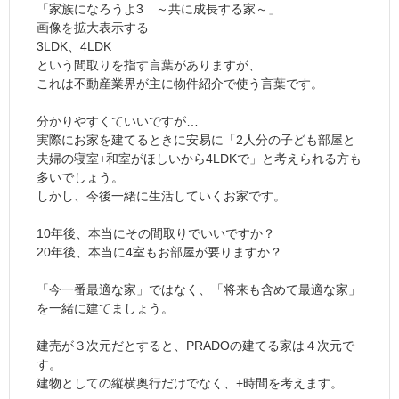
「家族になろうよ3 ～共に成長する家～」
画像を拡大表示する
3LDK、4LDK
という間取りを指す言葉がありますが、
これは不動産業界が主に物件紹介で使う言葉です。
分かりやすくていいですが…
実際にお家を建てるときに安易に「2人分の子ども部屋と
夫婦の寝室+和室がほしいから4LDKで」と考えられる方も
多いでしょう。
しかし、今後一緒に生活していくお家です。
10年後、本当にその間取りでいいですか？
20年後、本当に4室もお部屋が要りますか？
「今一番最適な家」ではなく、「将来も含めて最適な家」
を一緒に建てましょう。
建売が３次元だとすると、PRADOの建てる家は４次元で
す。
建物としての縦横奥行だけでなく、+時間を考えます。