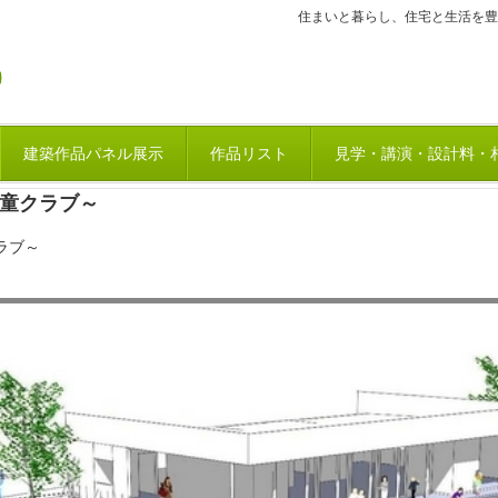
住まいと暮らし、住宅と生活を豊
建築作品パネル展示
作品リスト
見学・講演・設計料・
児童クラブ～
クラブ～