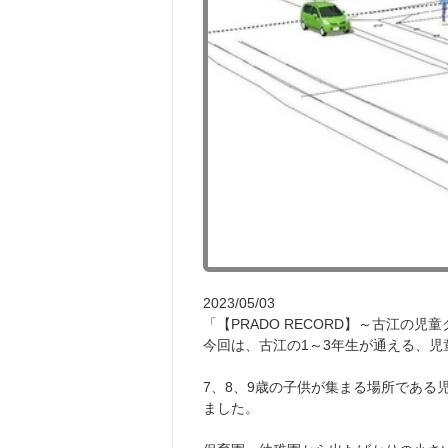
2023/05/03
「【PRADO RECORD】～古江の児
今回は、古江の1～3年生が通える、児
7、8、9歳の子供が集まる場所であ
ました。