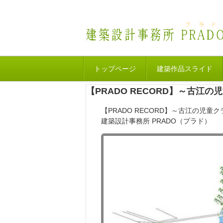
トップページ
建築作品スライド
【PRADO RECORD】～古江の
【PRADO RECORD】～古江の児童
建築設計事務所 PRADO（プラド）