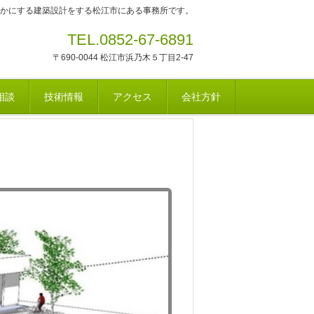
かにする建築設計をする松江市にある事務所です。
TEL.0852-67-6891
〒690-0044 松江市浜乃木５丁目2-47
相談
技術情報
アクセス
会社方針