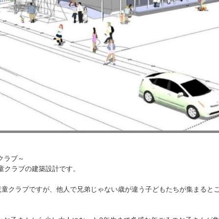
童クラブ～
童クラブの建築設計です。
る児童クラブですが、他人で兄弟じゃない歳が違う子どもたちが集まると