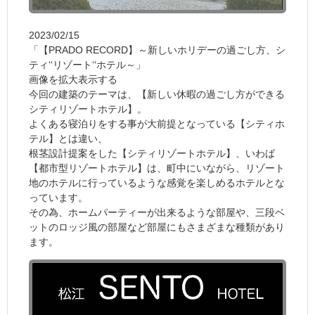
2023/02/15
「【PRADO RECORD】～新しいホリデーの過ごし方、シ
ティ‘‘リゾート‘‘ホテル～」
画像を拡大表示する
今回の建築のテーマは、【新しい休暇の過ごし方ができる
シティリゾートホテル】。
よくある寝泊りをする事が大前提となっている【シティホ
テル】とは違い、
根茎設計提案をした【シティリゾートホテル】、いわば
【都市型リゾートホテル】は、町中にいながら、リゾート
地のホテルに行っているような感覚を楽しめるホテルとな
っています。
その為、ホームパーティーが出来るような部屋や、三段ベ
ットのロッジ風の部屋など部屋にもさまざまな種類があり
ます。