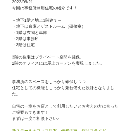
2022/09/21
今回は事務所兼用住宅の紹介です！
～地下1階と地上3階建て～
・地下は倉庫とゲストルーム（研修室）
・1階は玄関と車庫
・2階は事務所
・3階は住宅
3階の住宅はプライベート空間を確保。
2階のオフィスには屋上ガーデンを実現しました。
事務所のスペースをしっかり確保しつつ
住宅としての機能もしっかり兼ね備えた設計となりまし
た。
自宅の一室をお店として利用したいとお考えの方に合った
ご提案もできます！
まずは一度ご相談下さい♪
新スモールオフィス提案 朱雀の家 作品スライド