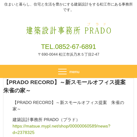
住まいと暮らし、住宅と生活を豊かにする建築設計をする松江市にある事務所
です。
TEL.0852-67-6891
〒690-0044 松江市浜乃木５丁目2-47
【PRADO RECORD】～新スモールオフィス提案
朱雀の家～
【PRADO RECORD】～新スモールオフィス提案 朱雀の
家～
建築設計事務所 PRADO（プラド）
https://matsue.mypl.net/shop/00000060589/news?
d=2378325