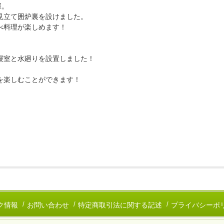
屋。
見立て囲炉裏を設けました。
べ料理が楽しめます！
。
寝室と水廻りを設置しました！
を楽しむことができます！
ク情報
お問い合わせ
特定商取引法に関する記述
プライバシーポ