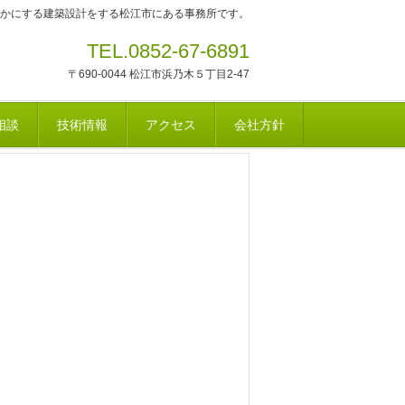
かにする建築設計をする松江市にある事務所です。
TEL.0852-67-6891
〒690-0044 松江市浜乃木５丁目2-47
相談
技術情報
アクセス
会社方針