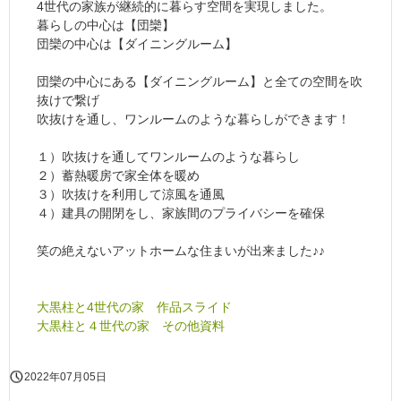
4世代の家族が継続的に暮らす空間を実現しました。
暮らしの中心は【団欒】
団欒の中心は【ダイニングルーム】
団欒の中心にある【ダイニングルーム】と全ての空間を吹
抜けで繋げ
吹抜けを通し、ワンルームのような暮らしができます！
１）吹抜けを通してワンルームのような暮らし
２）蓄熱暖房で家全体を暖め
３）吹抜けを利用して涼風を通風
４）建具の開閉をし、家族間のプライバシーを確保
笑の絶えないアットホームな住まいが出来ました♪♪
大黒柱と4世代の家 作品スライド
大黒柱と４世代の家 その他資料
2022年07月05日